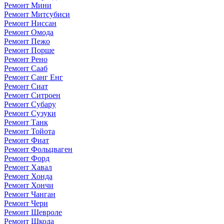
Ремонт Мини
Ремонт Митсубиси
Ремонт Ниссан
Ремонт Омода
Ремонт Пежо
Ремонт Порше
Ремонт Рено
Ремонт Сааб
Ремонт Санг Енг
Ремонт Сиат
Ремонт Ситроен
Ремонт Субару
Ремонт Сузуки
Ремонт Танк
Ремонт Тойота
Ремонт Фиат
Ремонт Фольцваген
Ремонт Форд
Ремонт Хавал
Ремонт Хонда
Ремонт Хончи
Ремонт Чанган
Ремонт Чери
Ремонт Шевроле
Ремонт Шкода