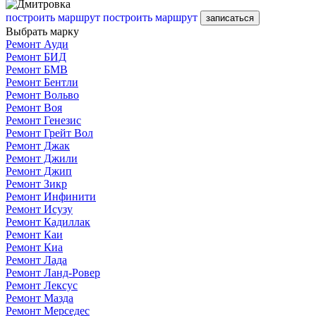
построить маршрут
построить маршрут
записаться
Выбрать марку
Ремонт Ауди
Ремонт БИД
Ремонт БМВ
Ремонт Бентли
Ремонт Вольво
Ремонт Воя
Ремонт Генезис
Ремонт Грейт Вол
Ремонт Джак
Ремонт Джили
Ремонт Джип
Ремонт Зикр
Ремонт Инфинити
Ремонт Исузу
Ремонт Кадиллак
Ремонт Каи
Ремонт Киа
Ремонт Лада
Ремонт Ланд-Ровер
Ремонт Лексус
Ремонт Мазда
Ремонт Мерседес