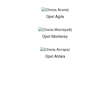
Opel Agila
Opel Monterey
Opel Antara
Opel Tigra
Opel GT