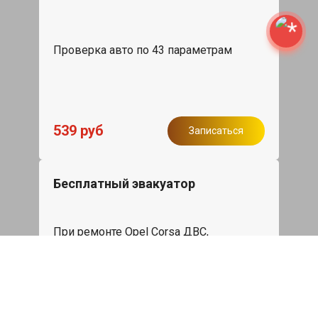
Проверка авто по 43 параметрам
539 руб
Записаться
Бесплатный эвакуатор
При ремонте Opel Corsa ДВС,
эвакуация авто в пределах МКАД в
подарок.