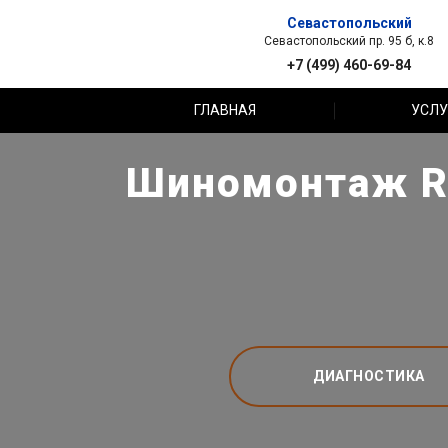
Севастопольский
Севастопольский пр. 95 б, к.8
+7 (499) 460-69-84
ГЛАВНАЯ
УСЛУ
Шиномонтаж R-
ДИАГНОСТИКА