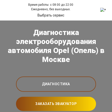
Время работы: с 08:00 до 22:00
Ежедневно, без выходных.
Выбрать сервис
Диагностика
электрооборудования
автомобиля Opel (Опель) в
Москве
ДИАГНОСТИКА
ЗАКАЗАТЬ ЭВАКУАТОР