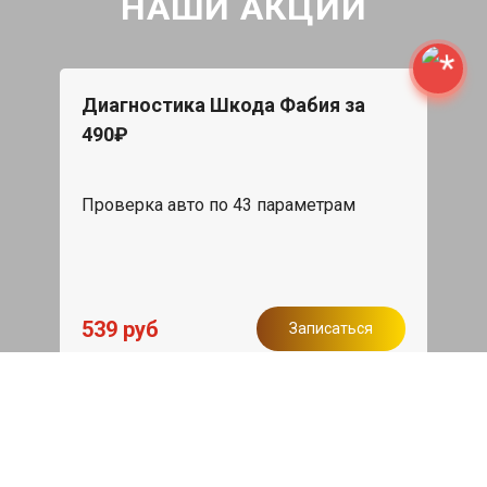
НАШИ АКЦИИ
Диагностика Шкода Фабия за
490₽
Проверка авто по 43 параметрам
539 руб
Записаться
Бесплатный эвакуатор
При ремонте Skoda Fabia ДВС,