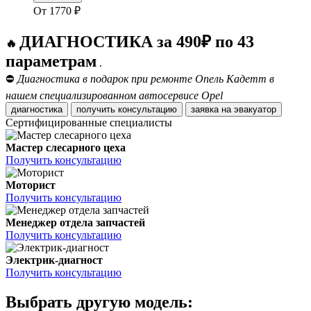
От
1770
₽
ДИАГНОСТИКА за 490₽ по 43
🔥
параметрам
.
⛔
Диагностика в подарок при ремонте Опель Кадетт в
нашем специализированном автосервисе Opel
диагностика
получить консультацию
заявка на эвакуатор
Сертифицированные специалисты
Мастер слесарного цеха
Получить консультацию
Моторист
Получить консультацию
Менеджер отдела запчастей
Получить консультацию
Электрик-диагност
Получить консультацию
Выбрать другую модель: