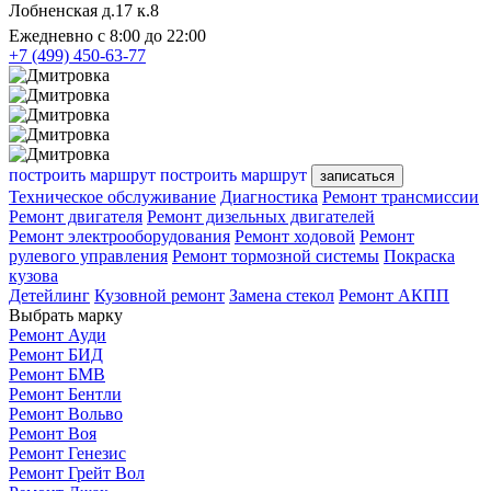
Лобненская д.17 к.8
Ежедневно с 8:00 до 22:00
+7 (499) 450-63-77
построить маршрут
построить маршрут
записаться
Техническое обслуживание
Диагностика
Ремонт трансмиссии
Ремонт двигателя
Ремонт дизельных двигателей
Ремонт электрооборудования
Ремонт ходовой
Ремонт
рулевого управления
Ремонт тормозной системы
Покраска
кузова
Детейлинг
Кузовной ремонт
Замена стекол
Ремонт АКПП
Выбрать марку
Ремонт Ауди
Ремонт БИД
Ремонт БМВ
Ремонт Бентли
Ремонт Вольво
Ремонт Воя
Ремонт Генезис
Ремонт Грейт Вол