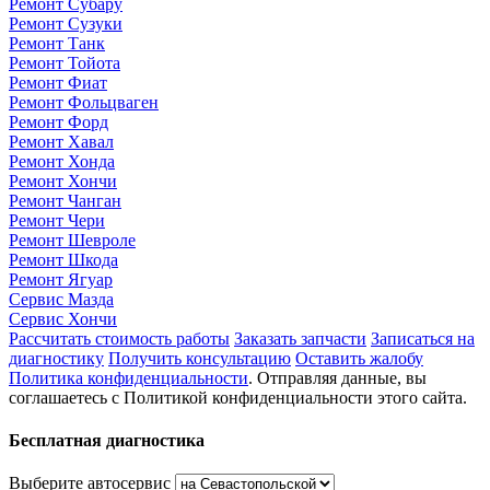
Ремонт Субару
Ремонт Сузуки
Ремонт Танк
Ремонт Тойота
Ремонт Фиат
Ремонт Фольцваген
Ремонт Форд
Ремонт Хавал
Ремонт Хонда
Ремонт Хончи
Ремонт Чанган
Ремонт Чери
Ремонт Шевроле
Ремонт Шкода
Ремонт Ягуар
Сервис Мазда
Сервис Хончи
Рассчитать стоимость работы
Заказать запчасти
Записаться на
диагностику
Получить консультацию
Оставить жалобу
Политика конфиденциальности
. Отправляя данные, вы
соглашаетесь с Политикой конфиденциальности этого сайта.
Бесплатная диагностика
Выберите автосервис