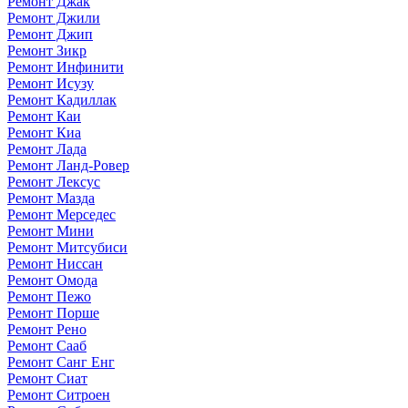
Ремонт Джак
Ремонт Джили
Ремонт Джип
Ремонт Зикр
Ремонт Инфинити
Ремонт Исузу
Ремонт Кадиллак
Ремонт Каи
Ремонт Киа
Ремонт Лада
Ремонт Ланд-Ровер
Ремонт Лексус
Ремонт Мазда
Ремонт Мерседес
Ремонт Мини
Ремонт Митсубиси
Ремонт Ниссан
Ремонт Омода
Ремонт Пежо
Ремонт Порше
Ремонт Рено
Ремонт Сааб
Ремонт Санг Енг
Ремонт Сиат
Ремонт Ситроен