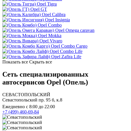
Opel Tigra
Opel GT
Opel Calibra
Opel Insignia
Opel Combo
Opel Omega caravan
Opel Mokka
Opel Vivaro
Opel Combo Cargo
Opel Combo Life
Opel Zafira Life
Показать все
Скрыть все
Сеть специализированных
автосервисов Opel (Опель)
СЕВАСТОПОЛЬСКИЙ
Севастопольский пр. 95 б, к.8
Ежедневно с 8:00 до 22:00
+7 (499) 460-69-84