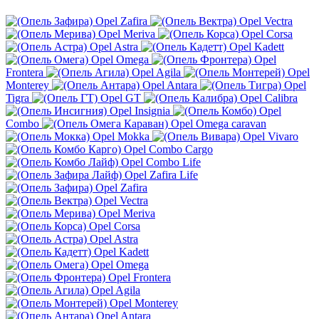
Opel Zafira
Opel Vectra
Opel Meriva
Opel Corsa
Opel Astra
Opel Kadett
Opel Omega
Opel
Frontera
Opel Agila
Opel
Monterey
Opel Antara
Opel
Tigra
Opel GT
Opel Calibra
Opel Insignia
Opel
Combo
Opel Omega caravan
Opel Mokka
Opel Vivaro
Opel Combo Cargo
Opel Combo Life
Opel Zafira Life
Opel Zafira
Opel Vectra
Opel Meriva
Opel Corsa
Opel Astra
Opel Kadett
Opel Omega
Opel Frontera
Opel Agila
Opel Monterey
Opel Antara