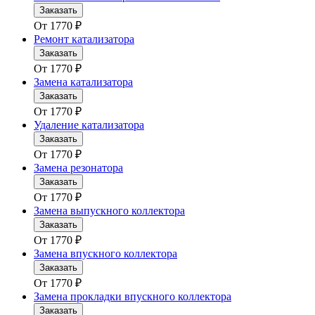
Заказать
От
1770
₽
Ремонт катализатора
Заказать
От
1770
₽
Замена катализатора
Заказать
От
1770
₽
Удаление катализатора
Заказать
От
1770
₽
Замена резонатора
Заказать
От
1770
₽
Замена выпускного коллектора
Заказать
От
1770
₽
Замена впускного коллектора
Заказать
От
1770
₽
Замена прокладки впускного коллектора
Заказать