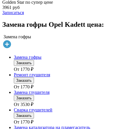
Golden Star по супер цене
3961 руб
Записаться
Замена гофры Opel Kadett цена:
Замена гофры
Замена гофры
Заказать
От
1770
₽
Ремонт глушителя
Заказать
От
1770
₽
Замена глушителя
Заказать
От
3530
₽
Сварка глушителей
Заказать
От
1770
₽
Замена катализатора на пламегаситель