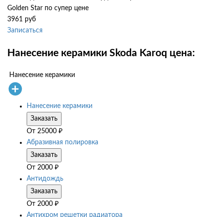
Golden Star по супер цене
3961 руб
Записаться
Нанесение керамики Skoda Karoq цена:
Нанесение керамики
Нанесение керамики
Заказать
От
25000
₽
Абразивная полировка
Заказать
От
2000
₽
Антидождь
Заказать
От
2000
₽
Антихром решетки радиатора