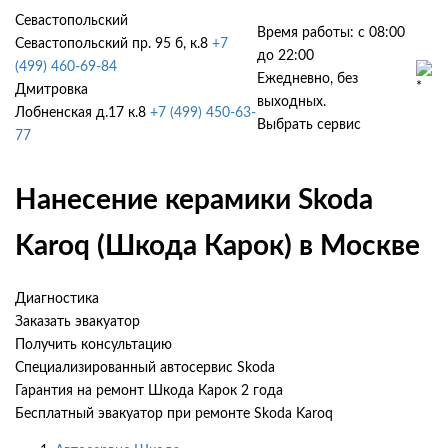
Севастопольский
Время работы: с 08:00
Севастопольский пр. 95 б, к.8
+7
до 22:00
(499) 460-69-84
Ежедневно, без
Дмитровка
выходных.
Лобненская д.17 к.8
+7 (499) 450-63-
Выбрать сервис
77
Нанесение керамики Skoda
Karoq (Шкода Карок) в Москве
Диагностика
Заказать эвакуатор
Получить консультацию
Специализированный автосервис Skoda
Гарантия на ремонт Шкода Карок 2 года
Бесплатный эвакуатор при ремонте Skoda Karoq