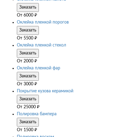
Заказать
От
6000
₽
Оклейка пленкой порогов
Заказать
От
5500
₽
Оклейка пленкой стекол
Заказать
От
2000
₽
Оклейка пленкой фар
Заказать
От
3000
₽
Покрытие кузова керамикой
Заказать
От
25000
₽
Полировка бампера
Заказать
От
1500
₽