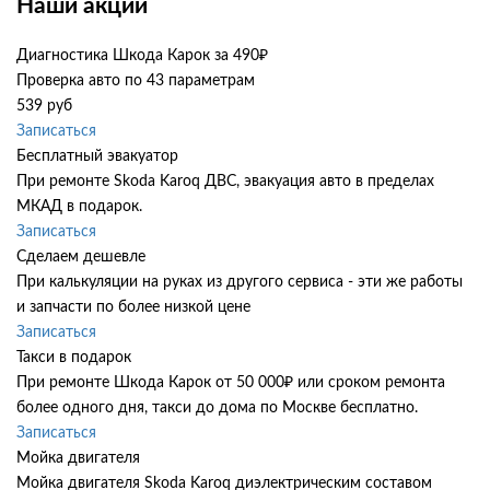
Наши акции
Диагностика Шкода Карок за 490₽
Проверка авто по 43 параметрам
539 руб
Записаться
Бесплатный эвакуатор
При ремонте Skoda Karoq ДВС, эвакуация авто в пределах
МКАД в подарок.
Записаться
Сделаем дешевле
При калькуляции на руках из другого сервиса - эти же работы
и запчасти по более низкой цене
Записаться
Такси в подарок
При ремонте Шкода Карок от 50 000₽ или сроком ремонта
более одного дня, такси до дома по Москве бесплатно.
Записаться
Мойка двигателя
Мойка двигателя Skoda Karoq диэлектрическим составом