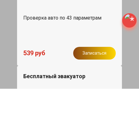
Проверка авто по 43 параметрам
539 руб
Записаться
Бесплатный эвакуатор
При ремонте Skoda Kodiaq ДВС,
эвакуация авто в пределах МКАД в
подарок.