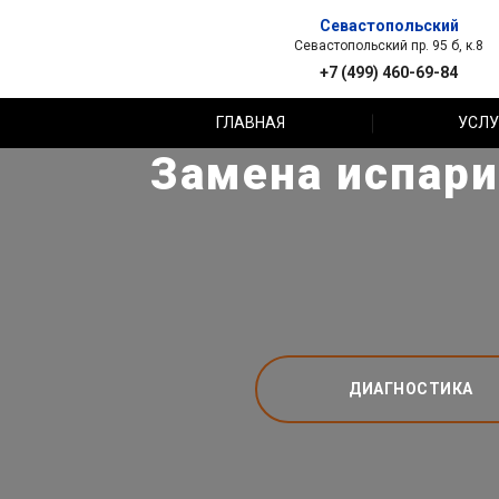
Севастопольский
Севастопольский пр. 95 б, к.8
+7 (499) 460-69-84
ГЛАВНАЯ
УСЛУ
Замена испари
ДИАГНОСТИКА