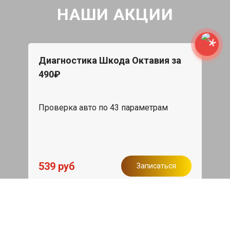
НАШИ АКЦИИ
Диагностика Шкода Октавия за
490₽
Проверка авто по 43 параметрам
539 руб
Записаться
Бесплатный эвакуатор