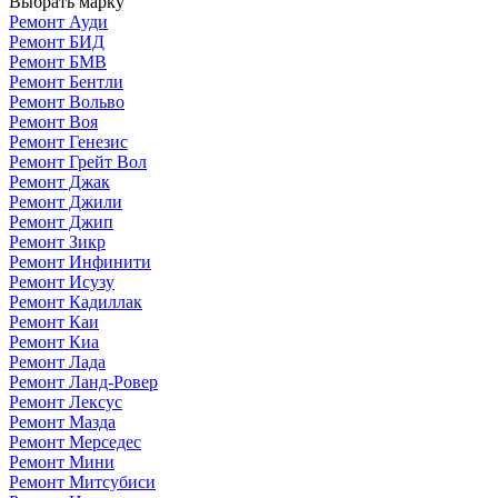
Выбрать марку
Ремонт Ауди
Ремонт БИД
Ремонт БМВ
Ремонт Бентли
Ремонт Вольво
Ремонт Воя
Ремонт Генезис
Ремонт Грейт Вол
Ремонт Джак
Ремонт Джили
Ремонт Джип
Ремонт Зикр
Ремонт Инфинити
Ремонт Исузу
Ремонт Кадиллак
Ремонт Каи
Ремонт Киа
Ремонт Лада
Ремонт Ланд-Ровер
Ремонт Лексус
Ремонт Мазда
Ремонт Мерседес
Ремонт Мини
Ремонт Митсубиси