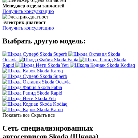
Менеджер отдела запчастей
Получить консультацию
Электрик-диагност
Получить консультацию
Выбрать другую модель:
Skoda Superb
Skoda
Octavia
Skoda Fabia
Skoda
Rapid
Skoda Yeti
Skoda Kodiaq
Skoda Karoq
Skoda Superb
Skoda Octavia
Skoda Fabia
Skoda Rapid
Skoda Yeti
Skoda Kodiaq
Skoda Karoq
Показать все
Скрыть все
Сеть специализированных
автосервисов Skoda (Шкода)