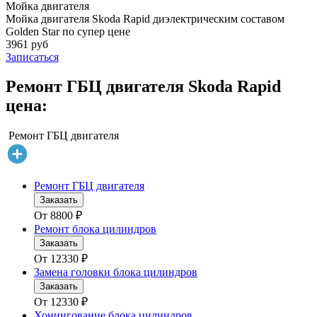
Мойка двигателя
Мойка двигателя Skoda Rapid диэлектрическим составом
Golden Star по супер цене
3961 руб
Записаться
Ремонт ГБЦ двигателя Skoda Rapid
цена:
Ремонт ГБЦ двигателя
Ремонт ГБЦ двигателя
Заказать
От
8800
₽
Ремонт блока цилиндров
Заказать
От
12330
₽
Замена головки блока цилиндров
Заказать
От
12330
₽
Хонингование блока цилиндров