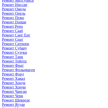
Ремонт Митсубиси
Ремонт Ниссан
Ремонт Омода
Ремонт Опель
Ремонт Пежо
Ремонт Порше
Ремонт Рено
Ремонт Сааб
Ремонт Санг Енг
Ремонт Сиат
Ремонт Ситроен
Ремонт Субару
Ремонт Сузуки
Ремонт Танк
Ремонт Тойота
Ремонт Фиат
Ремонт Фольцваген
Ремонт Форд
Ремонт Хавал
Ремонт Хонда
Ремонт Хончи
Ремонт Чанган
Ремонт Чери
Ремонт Шевроле
Ремонт Ягуар