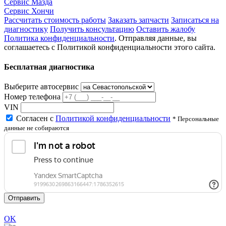
Сервис Мазда
Сервис Хончи
Рассчитать стоимость работы
Заказать запчасти
Записаться на
диагностику
Получить консультацию
Оставить жалобу
Политика конфиденциальности
. Отправляя данные, вы
соглашаетесь с Политикой конфиденциальности этого сайта.
Бесплатная диагностика
Выберите автосервис
Номер телефона
VIN
Согласен с
Политикой конфиденциальности
* Персональные
данные не собираются
Отправить
OK