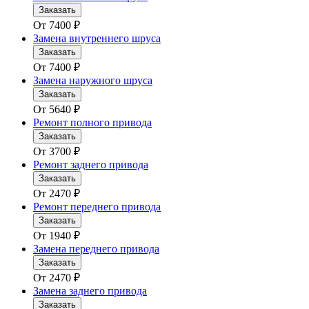
Заказать
От
7400
₽
Замена внутреннего шруса
Заказать
От
7400
₽
Замена наружного шруса
Заказать
От
5640
₽
Ремонт полного привода
Заказать
От
3700
₽
Ремонт заднего привода
Заказать
От
2470
₽
Ремонт переднего привода
Заказать
От
1940
₽
Замена переднего привода
Заказать
От
2470
₽
Замена заднего привода
Заказать