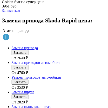
Golden Star по супер цене
3961 руб
Записаться
Замена привода Skoda Rapid цена:
Замена привода
Замена привода
Заказать
От
2640
₽
Замена приводов автомобиля
Заказать
От
4760
₽
Ремонт приводов автомобиля
Заказать
От
3530
₽
Замена шруса
Заказать
От
2820
₽
Замена пыльника шруса