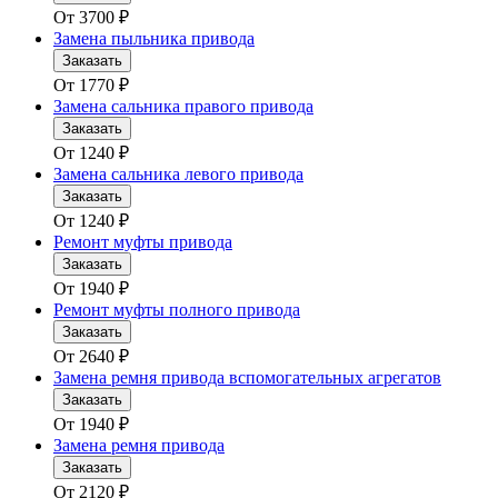
От
3700
₽
Замена пыльника привода
Заказать
От
1770
₽
Замена сальника правого привода
Заказать
От
1240
₽
Замена сальника левого привода
Заказать
От
1240
₽
Ремонт муфты привода
Заказать
От
1940
₽
Ремонт муфты полного привода
Заказать
От
2640
₽
Замена ремня привода вспомогательных агрегатов
Заказать
От
1940
₽
Замена ремня привода
Заказать
От
2120
₽