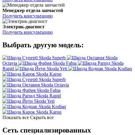
Менеджер отдела запчастей
Получить консультацию
Электрик-диагност
Получить консультацию
Выбрать другую модель:
Skoda Superb
Skoda
Octavia
Skoda Fabia
Skoda
Rapid
Skoda Yeti
Skoda Kodiaq
Skoda Karoq
Skoda Superb
Skoda Octavia
Skoda Fabia
Skoda Rapid
Skoda Yeti
Skoda Kodiaq
Skoda Karoq
Показать все
Скрыть все
Сеть специализированных