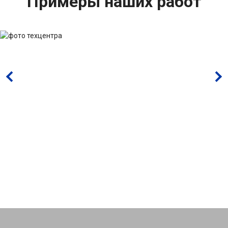
Примеры наших работ