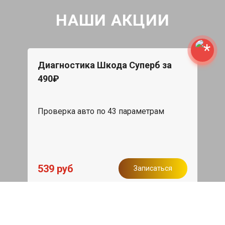
НАШИ АКЦИИ
Диагностика Шкода Суперб за
490₽
Проверка авто по 43 параметрам
539 руб
Записаться
Бесплатный эвакуатор