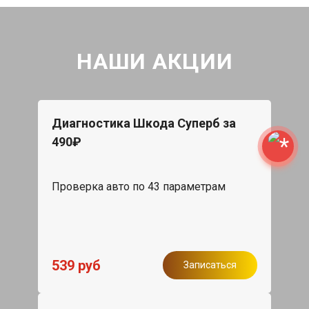
НАШИ АКЦИИ
Диагностика Шкода Суперб за
490₽
Проверка авто по 43 параметрам
539 руб
Записаться