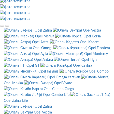
Opel Zafira
Opel Vectra
Opel Meriva
Opel Corsa
Opel Astra
Opel Kadett
Opel Omega
Opel Frontera
Opel Agila
Opel Monterey
Opel Antara
Opel Tigra
Opel GT
Opel Calibra
Opel Insignia
Opel Combo
Opel Omega caravan
Opel Mokka
Opel Vivaro
Opel Combo Cargo
Opel Combo Life
Opel Zafira Life
Opel Zafira
Opel Vectra