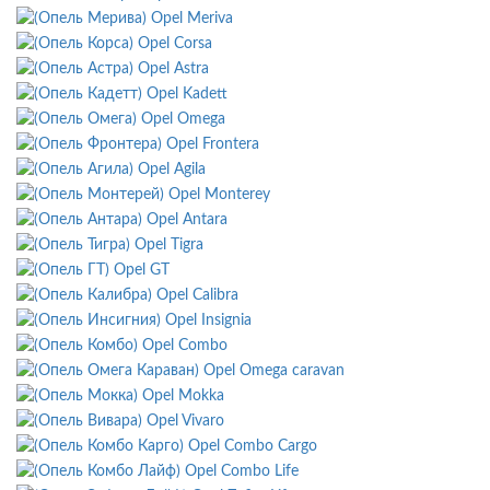
Opel Meriva
Opel Corsa
Opel Astra
Opel Kadett
Opel Omega
Opel Frontera
Opel Agila
Opel Monterey
Opel Antara
Opel Tigra
Opel GT
Opel Calibra
Opel Insignia
Opel Combo
Opel Omega caravan
Opel Mokka
Opel Vivaro
Opel Combo Cargo
Opel Combo Life