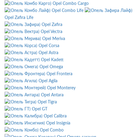
Opel Combo Cargo
Opel Combo Life
Opel Zafira Life
Opel Zafira
Opel Vectra
Opel Meriva
Opel Corsa
Opel Astra
Opel Kadett
Opel Omega
Opel Frontera
Opel Agila
Opel Monterey
Opel Antara
Opel Tigra
Opel GT
Opel Calibra
Opel Insignia
Opel Combo