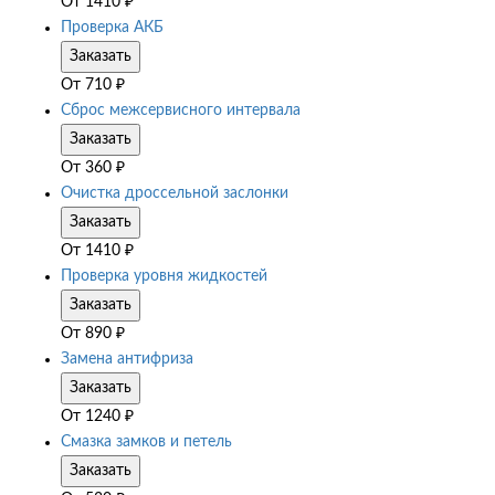
От
1410
₽
Проверка АКБ
Заказать
От
710
₽
Сброс межсервисного интервала
Заказать
От
360
₽
Очистка дроссельной заслонки
Заказать
От
1410
₽
Проверка уровня жидкостей
Заказать
От
890
₽
Замена антифриза
Заказать
От
1240
₽
Смазка замков и петель
Заказать