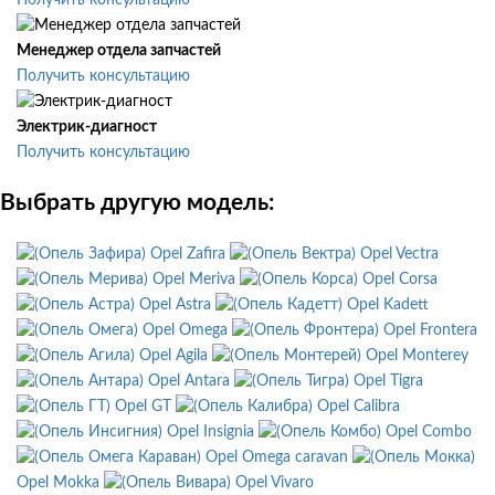
Получить консультацию
Менеджер отдела запчастей
Получить консультацию
Электрик-диагност
Получить консультацию
Выбрать другую модель:
Opel Zafira
Opel Vectra
Opel Meriva
Opel Corsa
Opel Astra
Opel Kadett
Opel Omega
Opel Frontera
Opel Agila
Opel Monterey
Opel Antara
Opel Tigra
Opel GT
Opel Calibra
Opel Insignia
Opel Combo
Opel Omega caravan
Opel Mokka
Opel Vivaro