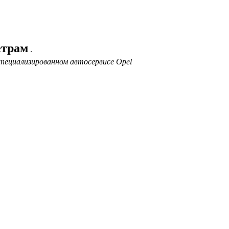
етрам
.
специализированном автосервисе Opel