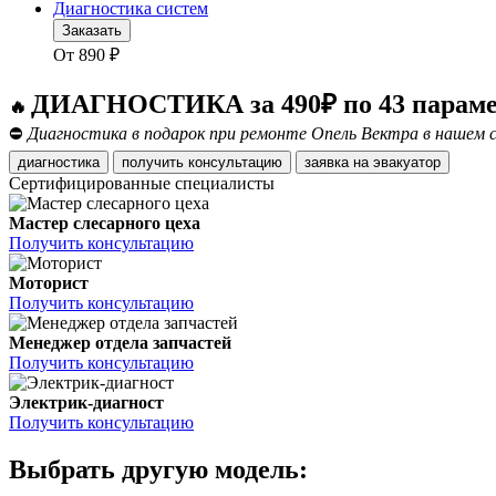
Диагностика систем
Заказать
От
890
₽
ДИАГНОСТИКА за 490₽ по 43 парам
🔥
⛔
Диагностика в подарок при ремонте Опель Вектра в нашем 
диагностика
получить консультацию
заявка на эвакуатор
Сертифицированные специалисты
Мастер слесарного цеха
Получить консультацию
Моторист
Получить консультацию
Менеджер отдела запчастей
Получить консультацию
Электрик-диагност
Получить консультацию
Выбрать другую модель: