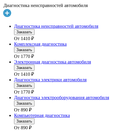
Диагностика неисправностей автомобиля
Диагностика неисправностей автомобиля
Заказать
От
1410
₽
Комплексная диагностика
Заказать
От
1770
₽
Электронная диагностика автомобиля
Заказать
От
1410
₽
Диагностика электрики автомобиля
Заказать
От
1770
₽
Диагностика электрооборудования автомобиля
Заказать
От
890
₽
Компьютерная диагностика
Заказать
От
890
₽