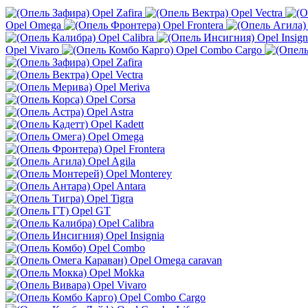
Opel Zafira
Opel Vectra
Opel Omega
Opel Frontera
Opel Calibra
Opel Insign
Opel Vivaro
Opel Combo Cargo
Opel Zafira
Opel Vectra
Opel Meriva
Opel Corsa
Opel Astra
Opel Kadett
Opel Omega
Opel Frontera
Opel Agila
Opel Monterey
Opel Antara
Opel Tigra
Opel GT
Opel Calibra
Opel Insignia
Opel Combo
Opel Omega caravan
Opel Mokka
Opel Vivaro
Opel Combo Cargo