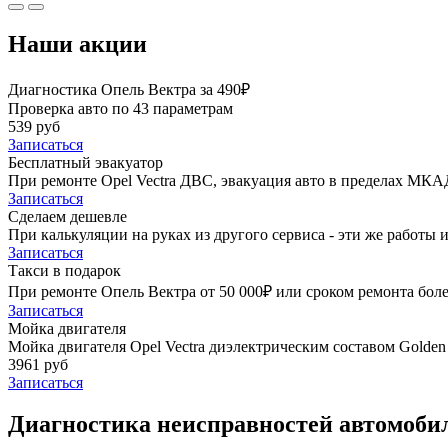
Наши акции
Диагностика Опель Вектра за 490₽
Проверка авто по 43 параметрам
539 руб
Записаться
Бесплатный эвакуатор
При ремонте Opel Vectra ДВС, эвакуация авто в пределах МКА
Записаться
Сделаем дешевле
При калькуляции на руках из другого сервиса - эти же работы и
Записаться
Такси в подарок
При ремонте Опель Вектра от 50 000₽ или сроком ремонта боле
Записаться
Мойка двигателя
Мойка двигателя Opel Vectra диэлектрическим составом Golden 
3961 руб
Записаться
Диагностика неисправностей автомобиля