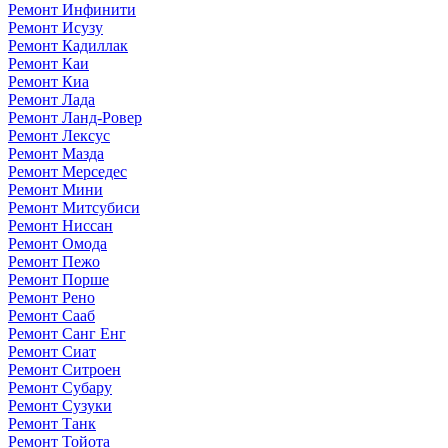
Ремонт Инфинити
Ремонт Исузу
Ремонт Кадиллак
Ремонт Каи
Ремонт Киа
Ремонт Лада
Ремонт Ланд-Ровер
Ремонт Лексус
Ремонт Мазда
Ремонт Мерседес
Ремонт Мини
Ремонт Митсубиси
Ремонт Ниссан
Ремонт Омода
Ремонт Пежо
Ремонт Порше
Ремонт Рено
Ремонт Сааб
Ремонт Санг Енг
Ремонт Сиат
Ремонт Ситроен
Ремонт Субару
Ремонт Сузуки
Ремонт Танк
Ремонт Тойота