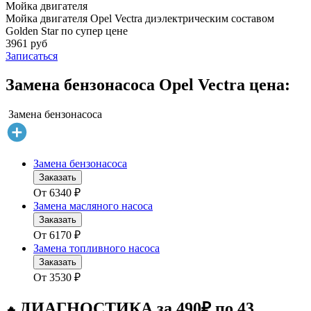
Мойка двигателя
Мойка двигателя Opel Vectra диэлектрическим составом
Golden Star по супер цене
3961 руб
Записаться
Замена бензонасоса Opel Vectra цена:
Замена бензонасоса
Замена бензонасоса
Заказать
От
6340
₽
Замена масляного насоса
Заказать
От
6170
₽
Замена топливного насоса
Заказать
От
3530
₽
ДИАГНОСТИКА за 490₽ по 43
🔥