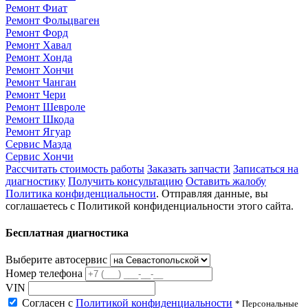
Ремонт Фиат
Ремонт Фольцваген
Ремонт Форд
Ремонт Хавал
Ремонт Хонда
Ремонт Хончи
Ремонт Чанган
Ремонт Чери
Ремонт Шевроле
Ремонт Шкода
Ремонт Ягуар
Сервис Мазда
Сервис Хончи
Рассчитать стоимость работы
Заказать запчасти
Записаться на
диагностику
Получить консультацию
Оставить жалобу
Политика конфиденциальности
. Отправляя данные, вы
соглашаетесь с Политикой конфиденциальности этого сайта.
Бесплатная диагностика
Выберите автосервис
Номер телефона
VIN
Согласен с
Политикой конфиденциальности
* Персональные