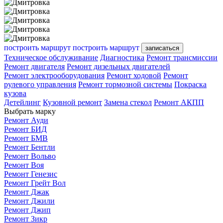
построить маршрут
построить маршрут
записаться
Техническое обслуживание
Диагностика
Ремонт трансмиссии
Ремонт двигателя
Ремонт дизельных двигателей
Ремонт электрооборудования
Ремонт ходовой
Ремонт
рулевого управления
Ремонт тормозной системы
Покраска
кузова
Детейлинг
Кузовной ремонт
Замена стекол
Ремонт АКПП
Выбрать марку
Ремонт Ауди
Ремонт БИД
Ремонт БМВ
Ремонт Бентли
Ремонт Вольво
Ремонт Воя
Ремонт Генезис
Ремонт Грейт Вол
Ремонт Джак
Ремонт Джили
Ремонт Джип
Ремонт Зикр