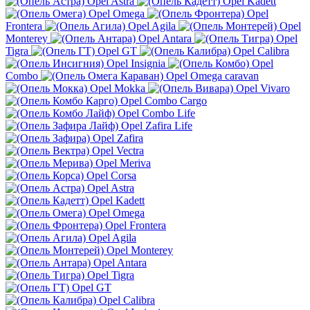
Opel Astra
Opel Kadett
Opel Omega
Opel
Frontera
Opel Agila
Opel
Monterey
Opel Antara
Opel
Tigra
Opel GT
Opel Calibra
Opel Insignia
Opel
Combo
Opel Omega caravan
Opel Mokka
Opel Vivaro
Opel Combo Cargo
Opel Combo Life
Opel Zafira Life
Opel Zafira
Opel Vectra
Opel Meriva
Opel Corsa
Opel Astra
Opel Kadett
Opel Omega
Opel Frontera
Opel Agila
Opel Monterey
Opel Antara
Opel Tigra
Opel GT
Opel Calibra