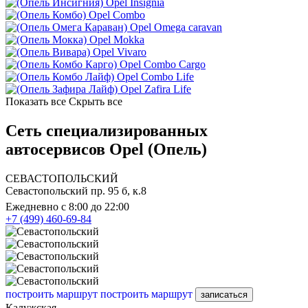
Opel Insignia
Opel Combo
Opel Omega caravan
Opel Mokka
Opel Vivaro
Opel Combo Cargo
Opel Combo Life
Opel Zafira Life
Показать все
Скрыть все
Сеть специализированных
автосервисов Opel (Опель)
СЕВАСТОПОЛЬСКИЙ
Севастопольский пр. 95 б, к.8
Ежедневно с 8:00 до 22:00
+7 (499) 460-69-84
построить маршрут
построить маршрут
записаться
Калужская