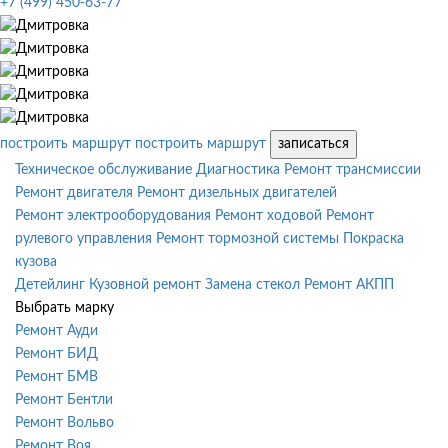
+7 (499) 450-63-77
построить маршрут
построить маршрут
записаться
Техническое обслуживание
Диагностика
Ремонт трансмиссии
Ремонт двигателя
Ремонт дизельных двигателей
Ремонт электрооборудования
Ремонт ходовой
Ремонт
рулевого управления
Ремонт тормозной системы
Покраска
кузова
Детейлинг
Кузовной ремонт
Замена стекол
Ремонт АКПП
Выбрать марку
Ремонт Ауди
Ремонт БИД
Ремонт БМВ
Ремонт Бентли
Ремонт Вольво
Ремонт Воя