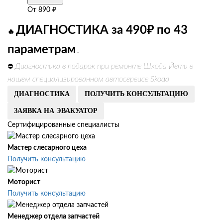
От
890
₽
ДИАГНОСТИКА за 490₽ по 43
🔥
параметрам
.
Диагностика в подарок при ремонте Шкода Йети в
⛔
нашем специализированном автосервисе Skoda
ДИАГНОСТИКА
ПОЛУЧИТЬ КОНСУЛЬТАЦИЮ
ЗАЯВКА НА ЭВАКУАТОР
Сертифицированные специалисты
Мастер слесарного цеха
Получить консультацию
Моторист
Получить консультацию
Менеджер отдела запчастей