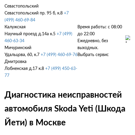
Севастопольский
Севастопольский пр. 95 б, к.8
+7
(499) 460-69-84
Калужская
Время работы: с 08:00
Научный проезд д.14а к.5
+7 (499)
до 22:00
460-63-34
Ежедневно, без
Мичуринский
выходных.
Удальцова, 60, к.7
+7 (499) 460-69-76
Выбрать сервис
Дмитровка
Лобненская д.17 к.8
+7 (499) 450-63-
77
Диагностика неисправностей
автомобиля Skoda Yeti (Шкода
Йети) в Москве