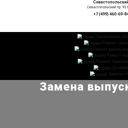
Севастопольски
Севастопольский пр. 95 б
+7 (499) 460-69-8
ГЛАВНАЯ
УСЛ
Техническое об
Ремонт тран
Ремонт дизельных
Ремонт хо
Ремонт тормозн
Детейл
Замена ст
Замена выпуск