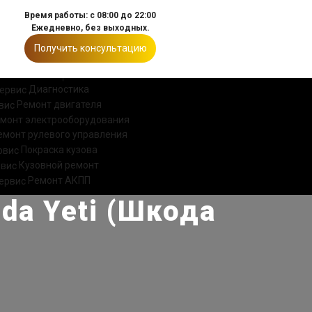
Время работы: с 08:00 до 22:00
Ежедневно, без выходных.
Получить консультацию
ИИ
КОНТАКТЫ
Диагностика
Ремонт двигателя
монт электрооборудования
емонт рулевого управления
Покраска кузова
Кузовной ремонт
Ремонт АКПП
da Yeti (Шкода