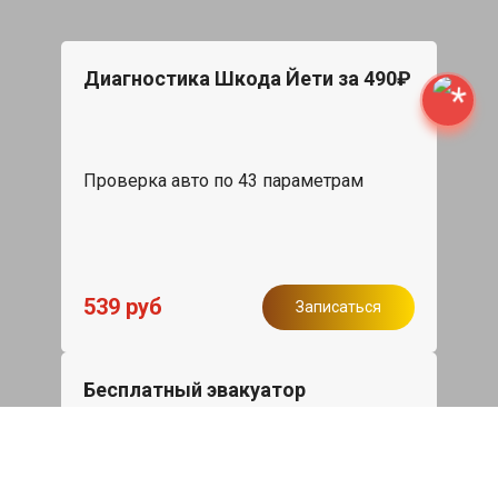
Диагностика Шкода Йети за 490₽
Проверка авто по 43 параметрам
539 руб
Записаться
Бесплатный эвакуатор
При ремонте Skoda Yeti ДВС, эвакуация