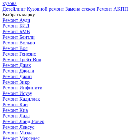
кузова
Детейлинг
Кузовной ремонт
Замена стекол
Ремонт АКПП
Выбрать марку
Ремонт Ауди
Ремонт БИД
Ремонт БМВ
Ремонт Бентли
Ремонт Вольво
Ремонт Воя
Ремонт Генезис
Ремонт Грейт Вол
Ремонт Джак
Ремонт Джили
Ремонт Джип
Ремонт Зикр
Ремонт Инфинити
Ремонт Исузу
Ремонт Кадиллак
Ремонт Каи
Ремонт Киа
Ремонт Лада
Ремонт Ланд-Ровер
Ремонт Лексус
Ремонт Мазда
Ремонт Мерседес