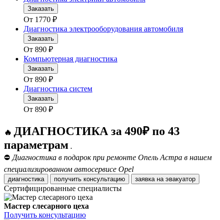
Заказать
От
1770
₽
Диагностика электрооборудования автомобиля
Заказать
От
890
₽
Компьютерная диагностика
Заказать
От
890
₽
Диагностика систем
Заказать
От
890
₽
ДИАГНОСТИКА за 490₽ по 43
🔥
параметрам
.
⛔
Диагностика в подарок при ремонте Опель Астра в нашем
специализированном автосервисе Opel
диагностика
получить консультацию
заявка на эвакуатор
Сертифицированные специалисты
Мастер слесарного цеха
Получить консультацию