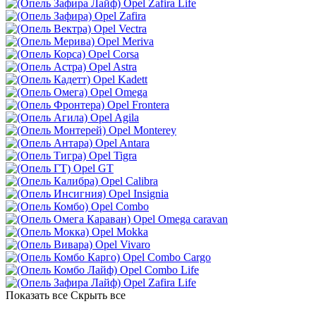
Opel Zafira Life
Opel Zafira
Opel Vectra
Opel Meriva
Opel Corsa
Opel Astra
Opel Kadett
Opel Omega
Opel Frontera
Opel Agila
Opel Monterey
Opel Antara
Opel Tigra
Opel GT
Opel Calibra
Opel Insignia
Opel Combo
Opel Omega caravan
Opel Mokka
Opel Vivaro
Opel Combo Cargo
Opel Combo Life
Opel Zafira Life
Показать все
Скрыть все