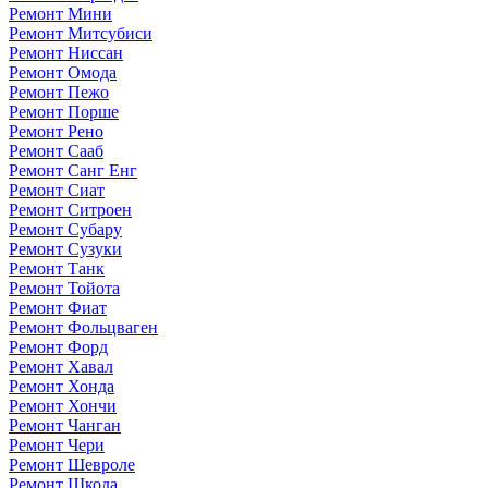
Ремонт Мини
Ремонт Митсубиси
Ремонт Ниссан
Ремонт Омода
Ремонт Пежо
Ремонт Порше
Ремонт Рено
Ремонт Сааб
Ремонт Санг Енг
Ремонт Сиат
Ремонт Ситроен
Ремонт Субару
Ремонт Сузуки
Ремонт Танк
Ремонт Тойота
Ремонт Фиат
Ремонт Фольцваген
Ремонт Форд
Ремонт Хавал
Ремонт Хонда
Ремонт Хончи
Ремонт Чанган
Ремонт Чери
Ремонт Шевроле
Ремонт Шкода