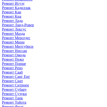
Ремонт Исузу
Ремонт Кадиллак
Ремонт Каи
Ремонт Киа
Ремонт Лада
Ремонт Ланд-Ровер
Ремонт Лексус
Ремонт Мазда
Ремонт Мерседес
Ремонт Мини
Ремонт Митсубиси
Ремонт Ниссан
Ремонт Омода
Ремонт Пежо
Ремонт Порше
Ремонт Рено
Ремонт Сааб
Ремонт Санг Енг
Ремонт Сиат
Ремонт Ситроен
Ремонт Субару
Ремонт Сузуки
Ремонт Танк
Ремонт Тойота
Ремонт Фиат