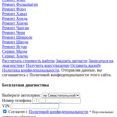
Ремонт Фольцваген
Ремонт Форд
Ремонт Хавал
Ремонт Хонда
Ремонт Хончи
Ремонт Чанган
Ремонт Чери
Ремонт Шевроле
Ремонт Шкода
Ремонт Ягуар
Сервис Мазда
Сервис Хончи
Рассчитать стоимость работы
Заказать запчасти
Записаться на
диагностику
Получить консультацию
Оставить жалобу
Политика конфиденциальности
. Отправляя данные, вы
соглашаетесь с Политикой конфиденциальности этого сайта.
Бесплатная диагностика
Выберите автосервис
Номер телефона
VIN
Согласен с
Политикой конфиденциальности
* Персональные
данные не собираются