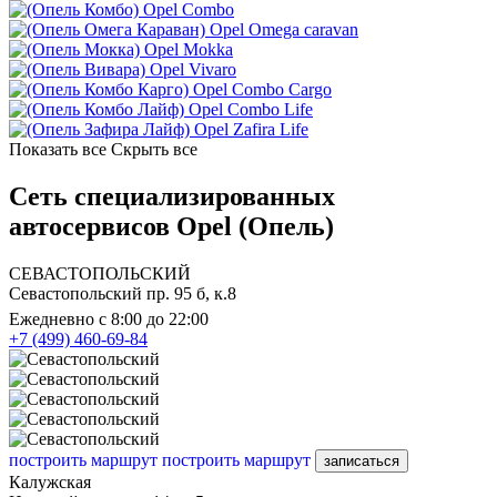
Opel Combo
Opel Omega caravan
Opel Mokka
Opel Vivaro
Opel Combo Cargo
Opel Combo Life
Opel Zafira Life
Показать все
Скрыть все
Сеть специализированных
автосервисов Opel (Опель)
СЕВАСТОПОЛЬСКИЙ
Севастопольский пр. 95 б, к.8
Ежедневно с 8:00 до 22:00
+7 (499) 460-69-84
построить маршрут
построить маршрут
записаться
Калужская