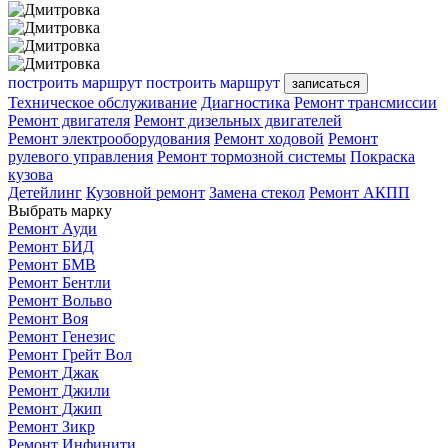
построить маршрут
построить маршрут
записаться
Техническое обслуживание
Диагностика
Ремонт трансмиссии
Ремонт двигателя
Ремонт дизельных двигателей
Ремонт электрооборудования
Ремонт ходовой
Ремонт
рулевого управления
Ремонт тормозной системы
Покраска
кузова
Детейлинг
Кузовной ремонт
Замена стекол
Ремонт АКПП
Выбрать марку
Ремонт Ауди
Ремонт БИД
Ремонт БМВ
Ремонт Бентли
Ремонт Вольво
Ремонт Воя
Ремонт Генезис
Ремонт Грейт Вол
Ремонт Джак
Ремонт Джили
Ремонт Джип
Ремонт Зикр
Ремонт Инфинити