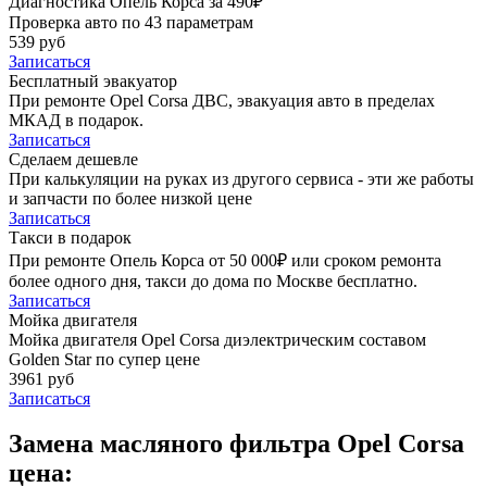
Диагностика Опель Корса за 490₽
Проверка авто по 43 параметрам
539 руб
Записаться
Бесплатный эвакуатор
При ремонте Opel Corsa ДВС, эвакуация авто в пределах
МКАД в подарок.
Записаться
Сделаем дешевле
При калькуляции на руках из другого сервиса - эти же работы
и запчасти по более низкой цене
Записаться
Такси в подарок
При ремонте Опель Корса от 50 000₽ или сроком ремонта
более одного дня, такси до дома по Москве бесплатно.
Записаться
Мойка двигателя
Мойка двигателя Opel Corsa диэлектрическим составом
Golden Star по супер цене
3961 руб
Записаться
Замена масляного фильтра Opel Corsa
цена: