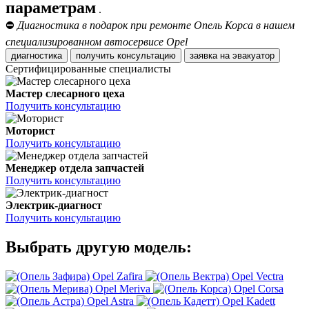
параметрам
.
⛔
Диагностика в подарок при ремонте Опель Корса в нашем
специализированном автосервисе Opel
диагностика
получить консультацию
заявка на эвакуатор
Сертифицированные специалисты
Мастер слесарного цеха
Получить консультацию
Моторист
Получить консультацию
Менеджер отдела запчастей
Получить консультацию
Электрик-диагност
Получить консультацию
Выбрать другую модель:
Opel Zafira
Opel Vectra
Opel Meriva
Opel Corsa
Opel Astra
Opel Kadett