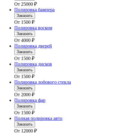
От
25000
₽
Полировка бампера
Заказать
От
1500
₽
Полировка воском
Заказать
От
4000
₽
Полировка дверей
Заказать
От
1500
₽
Полировка дисков
Заказать
От
1500
₽
Полировка лобового стекла
Заказать
От
2000
₽
Полировка фар
Заказать
От
1500
₽
Полная полировка авто
Заказать
От
12000
₽