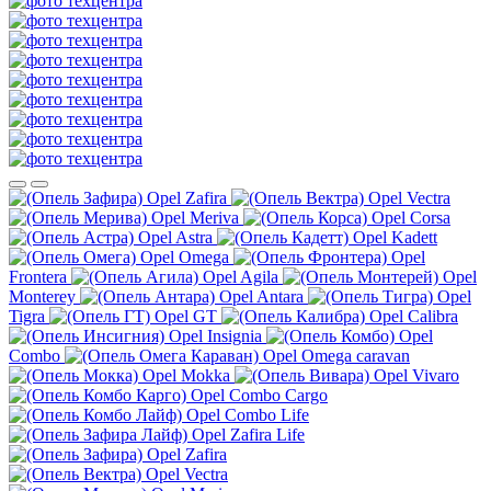
Opel Zafira
Opel Vectra
Opel Meriva
Opel Corsa
Opel Astra
Opel Kadett
Opel Omega
Opel
Frontera
Opel Agila
Opel
Monterey
Opel Antara
Opel
Tigra
Opel GT
Opel Calibra
Opel Insignia
Opel
Combo
Opel Omega caravan
Opel Mokka
Opel Vivaro
Opel Combo Cargo
Opel Combo Life
Opel Zafira Life
Opel Zafira
Opel Vectra