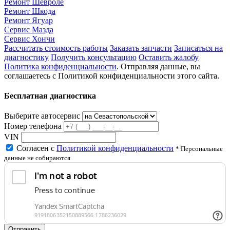
Ремонт Шевроле
Ремонт Шкода
Ремонт Ягуар
Сервис Мазда
Сервис Хончи
Рассчитать стоимость работы
Заказать запчасти
Записаться на
диагностику
Получить консультацию
Оставить жалобу
Политика конфиденциальности
. Отправляя данные, вы
соглашаетесь с Политикой конфиденциальности этого сайта.
Бесплатная диагностика
Выберите автосервис
Номер телефона
VIN
Согласен с
Политикой конфиденциальности
* Персональные
данные не собираются
Отправить