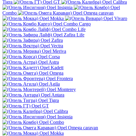
Tigra
Opel GT
Opel Calibra
Opel Insignia
Opel
Combo
Opel Omega caravan
Opel Mokka
Opel Vivaro
Opel Combo Cargo
Opel Combo Life
Opel Zafira Life
Opel Zafira
Opel Vectra
Opel Meriva
Opel Corsa
Opel Astra
Opel Kadett
Opel Omega
Opel Frontera
Opel Agila
Opel Monterey
Opel Antara
Opel Tigra
Opel GT
Opel Calibra
Opel Insignia
Opel Combo
Opel Omega caravan
Opel Mokka