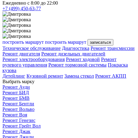
Ежедневно с 8:00 до 22:00
+7 (499) 450-63-77
построить маршрут
построить маршрут
записаться
Техническое обслуживание
Диагностика
Ремонт трансмиссии
Ремонт двигателя
Ремонт дизельных двигателей
Ремонт электрооборудования
Ремонт ходовой
Ремонт
рулевого управления
Ремонт тормозной системы
Покраска
кузова
Детейлинг
Кузовной ремонт
Замена стекол
Ремонт АКПП
Выбрать марку
Ремонт Ауди
Ремонт БИД
Ремонт БМВ
Ремонт Бентли
Ремонт Вольво
Ремонт Воя
Ремонт Генезис
Ремонт Грейт Вол
Ремонт Джак
Ремонт Джили