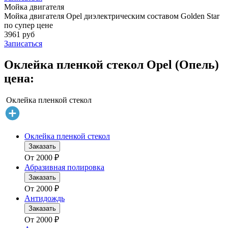
Мойка двигателя
Мойка двигателя Opel диэлектрическим составом Golden Star
по супер цене
3961 руб
Записаться
Оклейка пленкой стекол Opel (Опель)
цена:
Оклейка пленкой стекол
Оклейка пленкой стекол
Заказать
От
2000
₽
Абразивная полировка
Заказать
От
2000
₽
Антидождь
Заказать
От
2000
₽