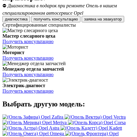
⛔
Диагностика в подарок при ремонте Опель в нашем
специализированном автосервисе Opel
диагностика
получить консультацию
заявка на эвакуатор
Сертифицированные специалисты
Мастер слесарного цеха
Получить консультацию
Моторист
Получить консультацию
Менеджер отдела запчастей
Получить консультацию
Электрик-диагност
Получить консультацию
Выбрать другую модель:
Opel Zafira
Opel Vectra
Opel Meriva
Opel Corsa
Opel Astra
Opel Kadett
Opel Omega
Opel