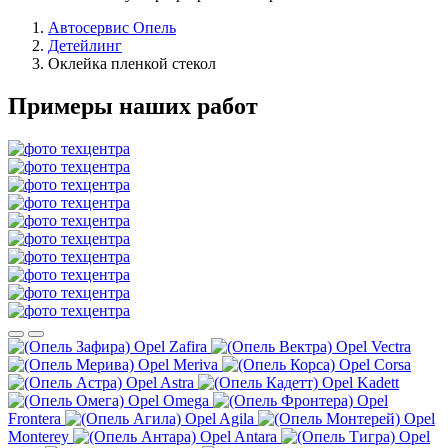
Автосервис Опель
Детейлинг
Оклейка пленкой стекол
Примеры наших работ
Opel Zafira
Opel Vectra
Opel Meriva
Opel Corsa
Opel Astra
Opel Kadett
Opel Omega
Opel
Frontera
Opel Agila
Opel
Monterey
Opel Antara
Opel