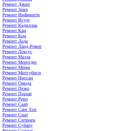
Ремонт Джип
Ремонт Зикр
Ремонт Инфинити
Ремонт Исузу
Ремонт Кадиллак
Ремонт Каи
Ремонт Киа
Ремонт Лада
Ремонт Ланд-Ровер
Ремонт Лексус
Ремонт Мазда
Ремонт Мерседес
Ремонт Мини
Ремонт Митсубиси
Ремонт Ниссан
Ремонт Омода
Ремонт Пежо
Ремонт Порше
Ремонт Рено
Ремонт Сааб
Ремонт Санг Енг
Ремонт Сиат
Ремонт Ситроен
Ремонт Субару
Ремонт Сузуки