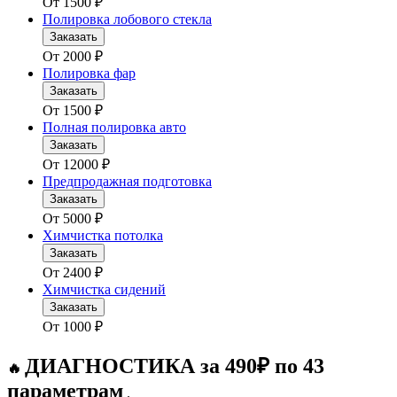
От
1500
₽
Полировка лобового стекла
Заказать
От
2000
₽
Полировка фар
Заказать
От
1500
₽
Полная полировка авто
Заказать
От
12000
₽
Предпродажная подготовка
Заказать
От
5000
₽
Химчистка потолка
Заказать
От
2400
₽
Химчистка сидений
Заказать
От
1000
₽
ДИАГНОСТИКА за 490₽ по 43
🔥
параметрам
.