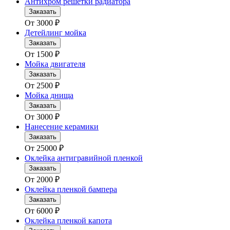
Антихром решетки радиатора
Заказать
От
3000
₽
Детейлинг мойка
Заказать
От
1500
₽
Мойка двигателя
Заказать
От
2500
₽
Мойка днища
Заказать
От
3000
₽
Нанесение керамики
Заказать
От
25000
₽
Оклейка антигравийной пленкой
Заказать
От
2000
₽
Оклейка пленкой бампера
Заказать
От
6000
₽
Оклейка пленкой капота