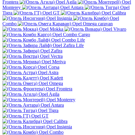
Frontera
Opel Agila
Opel
Monterey
Opel Antara
Opel
Tigra
Opel GT
Opel Calibra
Opel Insignia
Opel
Combo
Opel Omega caravan
Opel Mokka
Opel Vivaro
Opel Combo Cargo
Opel Combo Life
Opel Zafira Life
Opel Zafira
Opel Vectra
Opel Meriva
Opel Corsa
Opel Astra
Opel Kadett
Opel Omega
Opel Frontera
Opel Agila
Opel Monterey
Opel Antara
Opel Tigra
Opel GT
Opel Calibra
Opel Insignia
Opel Combo