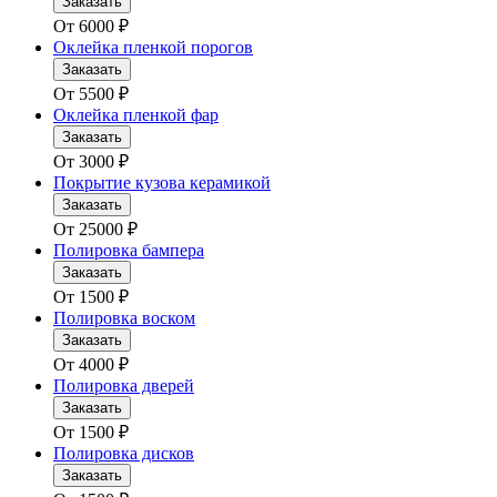
Заказать
От
6000
₽
Оклейка пленкой порогов
Заказать
От
5500
₽
Оклейка пленкой фар
Заказать
От
3000
₽
Покрытие кузова керамикой
Заказать
От
25000
₽
Полировка бампера
Заказать
От
1500
₽
Полировка воском
Заказать
От
4000
₽
Полировка дверей
Заказать
От
1500
₽
Полировка дисков
Заказать