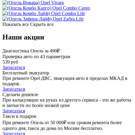
Opel Vivaro
Opel Combo Cargo
Opel Combo Life
Opel Zafira Life
Показать все
Скрыть все
Наши акции
Диагностика Опель за 490₽
Проверка авто по 43 параметрам
539 руб
Записаться
Бесплатный эвакуатор
При ремонте Opel ДВС, эвакуация авто в пределах МКАД в
подарок.
Записаться
Сделаем дешевле
При калькуляции на руках из другого сервиса - эти же работы
и запчасти по более низкой цене
Записаться
Такси в подарок
При ремонте Опель от 50 000₽ или сроком ремонта более
одного дня, такси до дома по Москве бесплатно.
Записаться