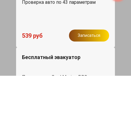
Проверка авто по 43 параметрам
539 руб
Записаться
Бесплатный эвакуатор
При ремонте Opel Meriva ДВС,
эвакуация авто в пределах МКАД в
подарок.
Записаться