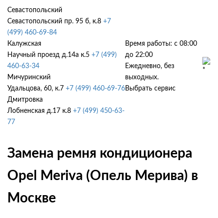
Севастопольский
Севастопольский пр. 95 б, к.8
+7
(499) 460-69-84
Калужская
Время работы: с 08:00
Научный проезд д.14а к.5
+7 (499)
до 22:00
460-63-34
Ежедневно, без
Мичуринский
выходных.
Удальцова, 60, к.7
+7 (499) 460-69-76
Выбрать сервис
Дмитровка
Лобненская д.17 к.8
+7 (499) 450-63-
77
Замена ремня кондиционера
Opel Meriva (Опель Мерива) в
Москве