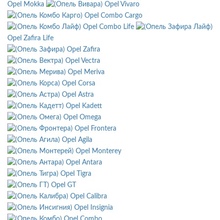
Opel Mokka
Opel Vivaro
Opel Combo Cargo
Opel Combo Life
Opel Zafira Life
Opel Zafira
Opel Vectra
Opel Meriva
Opel Corsa
Opel Astra
Opel Kadett
Opel Omega
Opel Frontera
Opel Agila
Opel Monterey
Opel Antara
Opel Tigra
Opel GT
Opel Calibra
Opel Insignia
Opel Combo