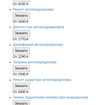
От
4230
₽
Ремонт автокондиционера
Заказать
От
2640
₽
Диагностика автокондиционеров
Заказать
От
1770
₽
Дезинфекция автокондиционера
Заказать
От
2290
₽
Заправка автокондиционера
Заказать
От
1940
₽
Ремонт радиатора автокондиционера
Заказать
От
4400
₽
Замена подшипника компрессора кондиционера
Заказать