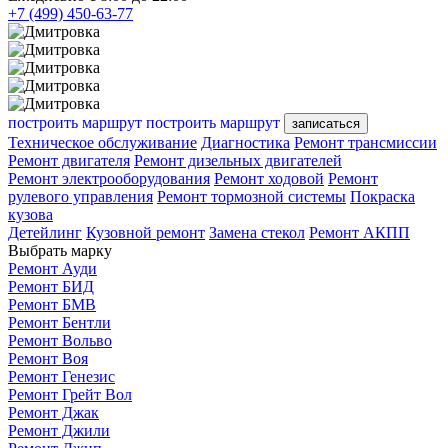
+7 (499) 450-63-77
построить маршрут
построить маршрут
записаться
Техническое обслуживание
Диагностика
Ремонт трансмиссии
Ремонт двигателя
Ремонт дизельных двигателей
Ремонт электрооборудования
Ремонт ходовой
Ремонт
рулевого управления
Ремонт тормозной системы
Покраска
кузова
Детейлинг
Кузовной ремонт
Замена стекол
Ремонт АКПП
Выбрать марку
Ремонт Ауди
Ремонт БИД
Ремонт БМВ
Ремонт Бентли
Ремонт Вольво
Ремонт Воя
Ремонт Генезис
Ремонт Грейт Вол
Ремонт Джак
Ремонт Джили