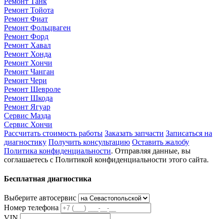
Ремонт Танк
Ремонт Тойота
Ремонт Фиат
Ремонт Фольцваген
Ремонт Форд
Ремонт Хавал
Ремонт Хонда
Ремонт Хончи
Ремонт Чанган
Ремонт Чери
Ремонт Шевроле
Ремонт Шкода
Ремонт Ягуар
Сервис Мазда
Сервис Хончи
Рассчитать стоимость работы
Заказать запчасти
Записаться на
диагностику
Получить консультацию
Оставить жалобу
Политика конфиденциальности
. Отправляя данные, вы
соглашаетесь с Политикой конфиденциальности этого сайта.
Бесплатная диагностика
Выберите автосервис
Номер телефона
VIN