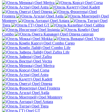
Opel Meriva
Opel Corsa
Opel Astra
Opel Kadett
Opel Omega
Opel
Frontera
Opel Agila
Opel
Monterey
Opel Antara
Opel
Tigra
Opel GT
Opel Calibra
Opel Insignia
Opel
Combo
Opel Omega caravan
Opel Mokka
Opel Vivaro
Opel Combo Cargo
Opel Combo Life
Opel Zafira Life
Opel Zafira
Opel Vectra
Opel Meriva
Opel Corsa
Opel Astra
Opel Kadett
Opel Omega
Opel Frontera
Opel Agila
Opel Monterey
Opel Antara
Opel Tigra
Opel GT