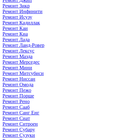
Ремонт Джип
Ремонт Зикр
Ремонт Инфинити
Ремонт Исузу
Ремонт Кадиллак
Ремонт Каи
Ремонт Киа
Ремонт Лада
Ремонт Ланд-Ровер
Ремонт Лексус
Ремонт Мазда
Ремонт Мерседес
Ремонт Мини
Ремонт Митсубиси
Ремонт Ниссан
Ремонт Омода
Ремонт Пежо
Ремонт Порше
Ремонт Рено
Ремонт Сааб
Ремонт Санг Енг
Ремонт Сиат
Ремонт Ситроен
Ремонт Субару
Ремонт Сузуки