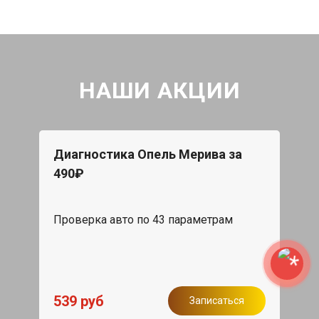
НАШИ АКЦИИ
Диагностика Опель Мерива за
490₽
Проверка авто по 43 параметрам
539 руб
Записаться