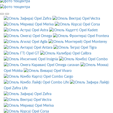
Opel Zafira
Opel Vectra
Opel Meriva
Opel Corsa
Opel Astra
Opel Kadett
Opel Omega
Opel Frontera
Opel Agila
Opel Monterey
Opel Antara
Opel Tigra
Opel GT
Opel Calibra
Opel Insignia
Opel Combo
Opel Omega caravan
Opel Mokka
Opel Vivaro
Opel Combo Cargo
Opel Combo Life
Opel Zafira Life
Opel Zafira
Opel Vectra
Opel Meriva
Opel Corsa