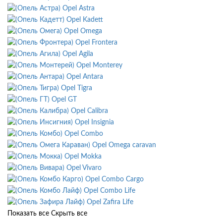
Opel Astra
Opel Kadett
Opel Omega
Opel Frontera
Opel Agila
Opel Monterey
Opel Antara
Opel Tigra
Opel GT
Opel Calibra
Opel Insignia
Opel Combo
Opel Omega caravan
Opel Mokka
Opel Vivaro
Opel Combo Cargo
Opel Combo Life
Opel Zafira Life
Показать все
Скрыть все