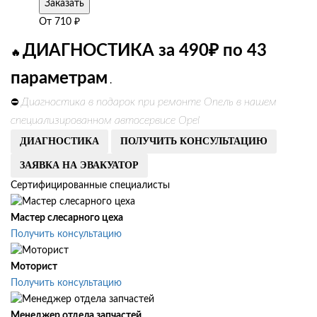
Заказать
От
710
₽
ДИАГНОСТИКА за 490₽ по 43
🔥
параметрам
.
Диагностика в подарок при ремонте Опель в нашем
⛔
специализированном автосервисе Opel
ДИАГНОСТИКА
ПОЛУЧИТЬ КОНСУЛЬТАЦИЮ
ЗАЯВКА НА ЭВАКУАТОР
Сертифицированные специалисты
Мастер слесарного цеха
Получить консультацию
Моторист
Получить консультацию
Менеджер отдела запчастей