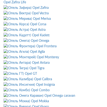
Opel Zafira Life
Opel Zafira
Opel Vectra
Opel Meriva
Opel Corsa
Opel Astra
Opel Kadett
Opel Omega
Opel Frontera
Opel Agila
Opel Monterey
Opel Antara
Opel Tigra
Opel GT
Opel Calibra
Opel Insignia
Opel Combo
Opel Omega caravan
Opel Mokka
Opel Vivaro