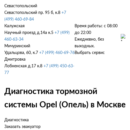
Севастопольский
Севастопольский пр. 95 б, к.8
+7
(499) 460-69-84
Калужская
Время работы: с 08:00
Научный проезд д.14а к.5
+7 (499)
до 22:00
460-63-34
Ежедневно, без
Мичуринский
выходных.
Удальцова, 60, к.7
+7 (499) 460-69-76
Выбрать сервис
Дмитровка
Лобненская д.17 к.8
+7 (499) 450-63-
77
Диагностика тормозной
системы Opel (Опель) в Москве
Диагностика
Заказать эвакуатор