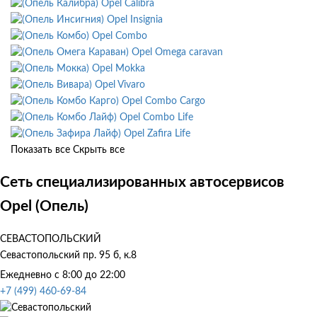
Opel Calibra
Opel Insignia
Opel Combo
Opel Omega caravan
Opel Mokka
Opel Vivaro
Opel Combo Cargo
Opel Combo Life
Opel Zafira Life
Показать все
Скрыть все
Сеть специализированных автосервисов
Opel (Опель)
СЕВАСТОПОЛЬСКИЙ
Севастопольский пр. 95 б, к.8
Ежедневно с 8:00 до 22:00
+7 (499) 460-69-84