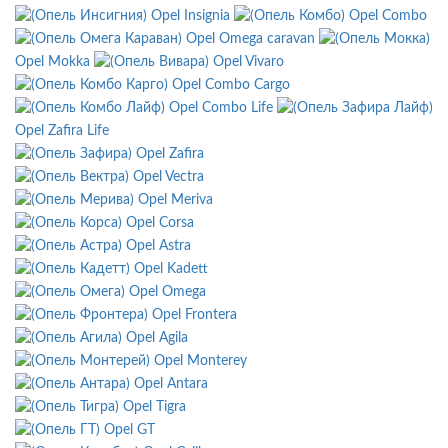
Opel Insignia
Opel Combo
Opel Omega caravan
Opel Mokka
Opel Vivaro
Opel Combo Cargo
Opel Combo Life
Opel Zafira Life
Opel Zafira
Opel Vectra
Opel Meriva
Opel Corsa
Opel Astra
Opel Kadett
Opel Omega
Opel Frontera
Opel Agila
Opel Monterey
Opel Antara
Opel Tigra
Opel GT