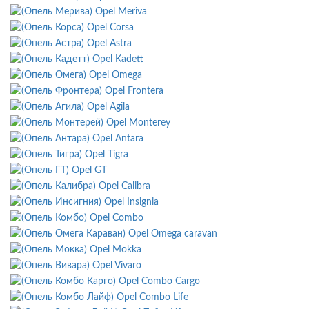
Opel Meriva
Opel Corsa
Opel Astra
Opel Kadett
Opel Omega
Opel Frontera
Opel Agila
Opel Monterey
Opel Antara
Opel Tigra
Opel GT
Opel Calibra
Opel Insignia
Opel Combo
Opel Omega caravan
Opel Mokka
Opel Vivaro
Opel Combo Cargo
Opel Combo Life