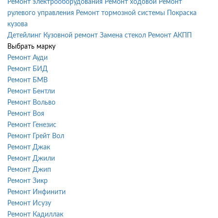
Ремонт электрооборудования
Ремонт ходовой
Ремонт
рулевого управления
Ремонт тормозной системы
Покраска
кузова
Детейлинг
Кузовной ремонт
Замена стекол
Ремонт АКПП
Выбрать марку
Ремонт Ауди
Ремонт БИД
Ремонт БМВ
Ремонт Бентли
Ремонт Вольво
Ремонт Воя
Ремонт Генезис
Ремонт Грейт Вол
Ремонт Джак
Ремонт Джили
Ремонт Джип
Ремонт Зикр
Ремонт Инфинити
Ремонт Исузу
Ремонт Кадиллак