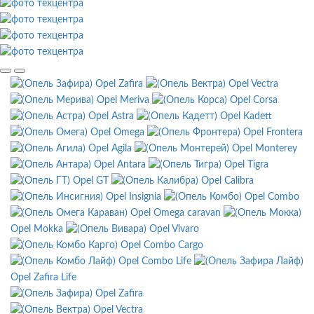
Opel Zafira
Opel Vectra
Opel Meriva
Opel Corsa
Opel Astra
Opel Kadett
Opel Omega
Opel Frontera
Opel Agila
Opel Monterey
Opel Antara
Opel Tigra
Opel GT
Opel Calibra
Opel Insignia
Opel Combo
Opel Omega caravan
Opel Mokka
Opel Vivaro
Opel Combo Cargo
Opel Combo Life
Opel Zafira Life
Opel Zafira
Opel Vectra