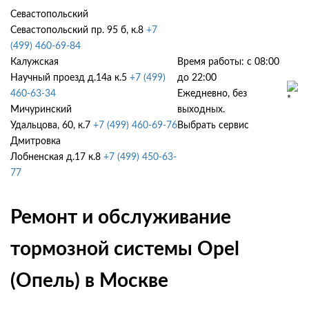
Севастопольский
Севастопольский пр. 95 б, к.8
+7
(499) 460-69-84
Калужская
Время работы: с 08:00
Научный проезд д.14а к.5
+7 (499)
до 22:00
460-63-34
Ежедневно, без
Мичуринский
выходных.
Удальцова, 60, к.7
+7 (499) 460-69-76
Выбрать сервис
Дмитровка
Лобненская д.17 к.8
+7 (499) 450-63-
77
Ремонт и обслуживание
тормозной системы Opel
(Опель) в Москве