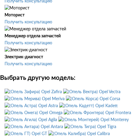
Получить консультацию
Моторист
Получить консультацию
Менеджер отдела запчастей
Получить консультацию
Электрик-диагност
Получить консультацию
Выбрать другую модель:
Opel Zafira
Opel Vectra
Opel Meriva
Opel Corsa
Opel Astra
Opel Kadett
Opel Omega
Opel Frontera
Opel Agila
Opel Monterey
Opel Antara
Opel Tigra
Opel GT
Opel Calibra