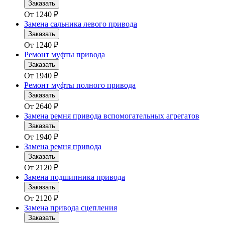
Заказать
От
1240
₽
Замена сальника левого привода
Заказать
От
1240
₽
Ремонт муфты привода
Заказать
От
1940
₽
Ремонт муфты полного привода
Заказать
От
2640
₽
Замена ремня привода вспомогательных агрегатов
Заказать
От
1940
₽
Замена ремня привода
Заказать
От
2120
₽
Замена подшипника привода
Заказать
От
2120
₽
Замена привода сцепления
Заказать