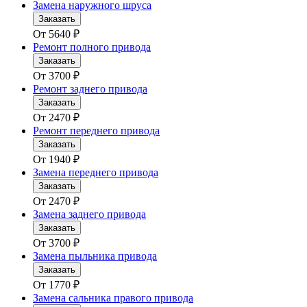
Замена наружного шруса
Заказать
От
5640
₽
Ремонт полного привода
Заказать
От
3700
₽
Ремонт заднего привода
Заказать
От
2470
₽
Ремонт переднего привода
Заказать
От
1940
₽
Замена переднего привода
Заказать
От
2470
₽
Замена заднего привода
Заказать
От
3700
₽
Замена пыльника привода
Заказать
От
1770
₽
Замена сальника правого привода