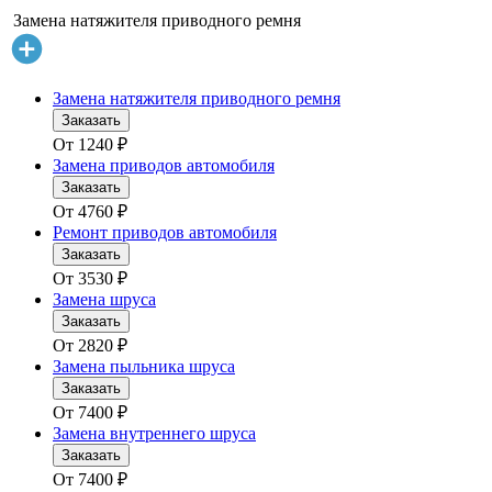
Замена натяжителя приводного ремня
Замена натяжителя приводного ремня
Заказать
От
1240
₽
Замена приводов автомобиля
Заказать
От
4760
₽
Ремонт приводов автомобиля
Заказать
От
3530
₽
Замена шруса
Заказать
От
2820
₽
Замена пыльника шруса
Заказать
От
7400
₽
Замена внутреннего шруса
Заказать
От
7400
₽