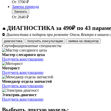
От
3700
₽
Замена привода
Заказать
От
2640
₽
ДИАГНОСТИКА за 490₽ по 43 парам
🔥
⛔
Диагностика в подарок при ремонте Опель Вектра в нашем 
диагностика
получить консультацию
заявка на эвакуатор
Сертифицированные специалисты
Мастер слесарного цеха
Получить консультацию
Моторист
Получить консультацию
Менеджер отдела запчастей
Получить консультацию
Электрик-диагност
Получить консультацию
Выбрать другую модель: