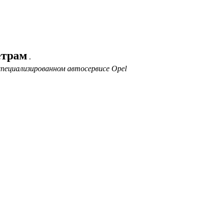
етрам
.
специализированном автосервисе Opel