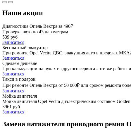
Наши акции
Диагностика Опель Вектра за 490₽
Проверка авто по 43 параметрам
539 руб
Записаться
Бесплатный эвакуатор
При ремонте Opel Vectra ДВС, эвакуация авто в пределах МКА
Записаться
Сделаем дешевле
При калькуляции на руках из другого сервиса - эти же работы и
Записаться
Такси в подарок
При ремонте Опель Вектра от 50 000₽ или сроком ремонта боле
Записаться
Мойка двигателя
Мойка двигателя Opel Vectra диэлектрическим составом Golden 
3961 руб
Записаться
Замена натяжителя приводного ремня Op