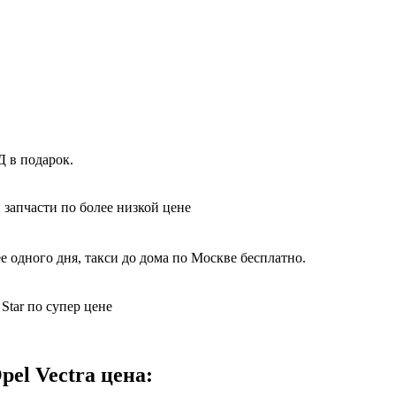
Д в подарок.
 запчасти по более низкой цене
е одного дня, такси до дома по Москве бесплатно.
Star по супер цене
el Vectra цена: