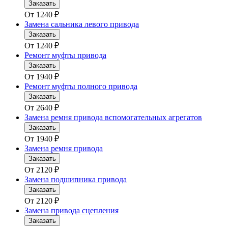
Заказать
От
1240
₽
Замена сальника левого привода
Заказать
От
1240
₽
Ремонт муфты привода
Заказать
От
1940
₽
Ремонт муфты полного привода
Заказать
От
2640
₽
Замена ремня привода вспомогательных агрегатов
Заказать
От
1940
₽
Замена ремня привода
Заказать
От
2120
₽
Замена подшипника привода
Заказать
От
2120
₽
Замена привода сцепления
Заказать