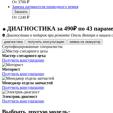
От
3700
₽
Замена натяжителя приводного ремня
Заказать
От
1240
₽
ДИАГНОСТИКА за 490₽ по 43 парам
🔥
⛔
Диагностика в подарок при ремонте Опель Вектра в нашем 
диагностика
получить консультацию
заявка на эвакуатор
Сертифицированные специалисты
Мастер слесарного цеха
Получить консультацию
Моторист
Получить консультацию
Менеджер отдела запчастей
Получить консультацию
Электрик-диагност
Получить консультацию
Выбрать другую модель: