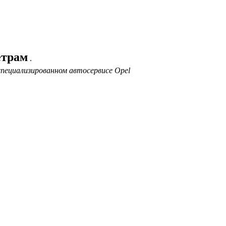
етрам
.
специализированном автосервисе Opel