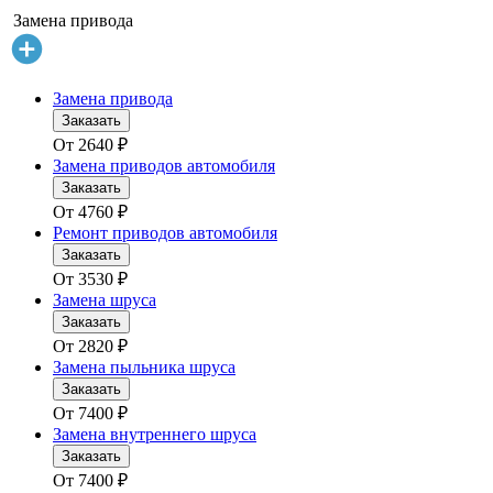
Замена привода
Замена привода
Заказать
От
2640
₽
Замена приводов автомобиля
Заказать
От
4760
₽
Ремонт приводов автомобиля
Заказать
От
3530
₽
Замена шруса
Заказать
От
2820
₽
Замена пыльника шруса
Заказать
От
7400
₽
Замена внутреннего шруса
Заказать
От
7400
₽