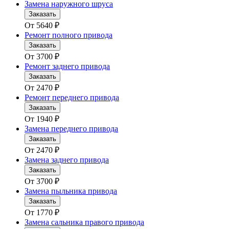
Замена наружного шруса
Заказать
От
5640
₽
Ремонт полного привода
Заказать
От
3700
₽
Ремонт заднего привода
Заказать
От
2470
₽
Ремонт переднего привода
Заказать
От
1940
₽
Замена переднего привода
Заказать
От
2470
₽
Замена заднего привода
Заказать
От
3700
₽
Замена пыльника привода
Заказать
От
1770
₽
Замена сальника правого привода