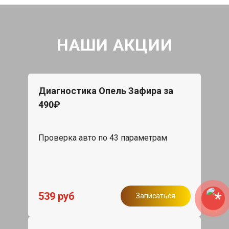
НАШИ АКЦИИ
Диагностика Опель Зафира за
490₽
Проверка авто по 43 параметрам
539 руб
Записаться