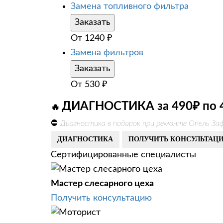
Замена топливного фильтра
Заказать
От
1240
₽
Замена фильтров
Заказать
От
530
₽
ДИАГНОСТИКА за 490₽ по 
🔥
⛔
Диагностика в подарок при ремонте Опель За
ДИАГНОСТИКА
ПОЛУЧИТЬ КОНСУЛЬТАЦ
Сертифицированные специалисты
Мастер слесарного цеха
Получить консультацию