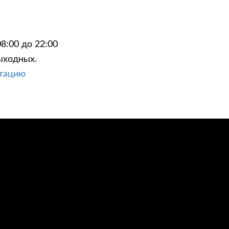
8:00 до 22:00
ыходных.
ЦИИ
КОНТАКТЫ
ьтацию