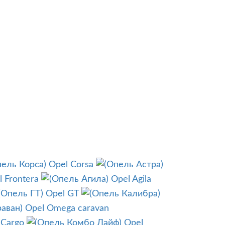
Opel Corsa
l Frontera
Opel Agila
Opel GT
Opel Omega caravan
 Cargo
Opel