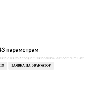
43 параметрам
.
фира в нашем специализированном автосервисе Opel
ИЮ
ЗАЯВКА НА ЭВАКУАТОР