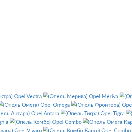
Opel Vectra
Opel Meriva
Opel Omega
Ope
Opel Antara
Opel Tigra
gnia
Opel Combo
Opel Vivaro
Opel Combo