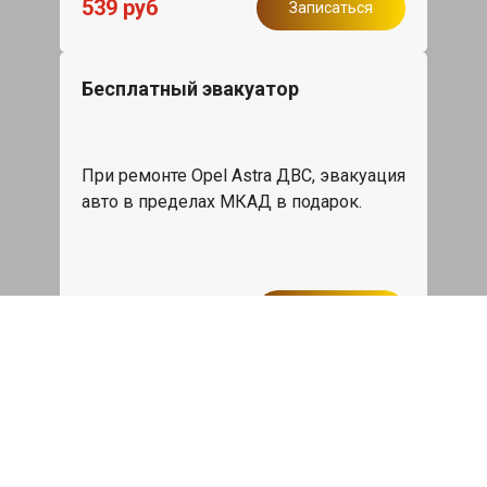
539 руб
Записаться
Бесплатный эвакуатор
При ремонте Opel Astra ДВС, эвакуация
авто в пределах МКАД в подарок.
Записаться
Сделаем дешевле
При калькуляции на руках из другого