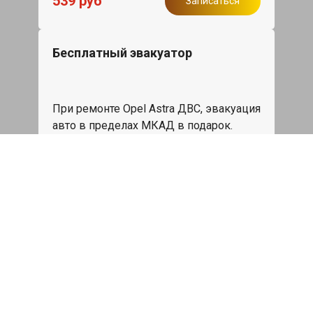
539 руб
Записаться
Бесплатный эвакуатор
При ремонте Opel Astra ДВС, эвакуация
авто в пределах МКАД в подарок.
Записаться
Сделаем дешевле
При калькуляции на руках из другого
сервиса - эти же работы и запчасти по