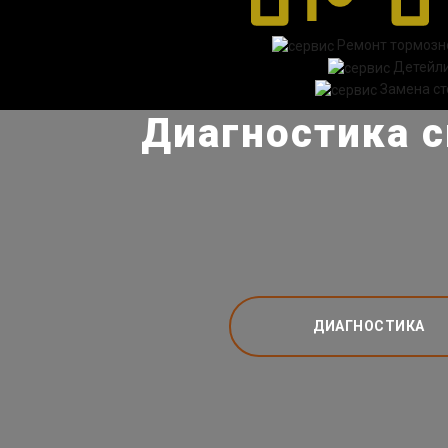
Ремонт тормозн
Детейл
Замена ст
Диагностика с
ДИАГНОСТИКА