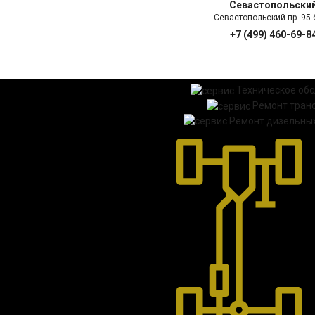
Севастопольски
Севастопольский пр. 95 б
+7 (499) 460-69-8
ГЛАВНАЯ
УСЛ
Техническое об
Ремонт тран
Ремонт дизельных