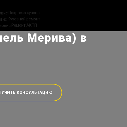
Покраска кузова
Кузовной ремонт
Ремонт АКПП
пель Мерива) в
ЛУЧИТЬ КОНСУЛЬТАЦИЮ