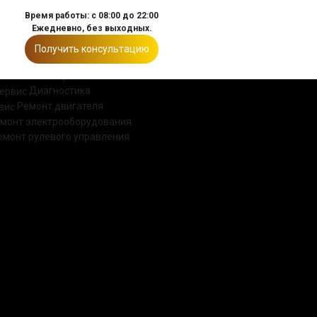
Время работы: с 08:00 до 22:00
Ежедневно, без выходных.
Получить консультацию
ИИ
КОНТАКТЫ
Диагностика
Ремонт двигателя
монт электрооборудования
емонт рулевого управления