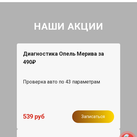
НАШИ АКЦИИ
Диагностика Опель Мерива за
490₽
Проверка авто по 43 параметрам
539 руб
Записаться