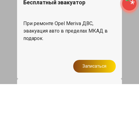
Бесплатный эвакуатор
При ремонте Opel Meriva ДВС,
эвакуация авто в пределах МКАД в
подарок.
Записаться
Сделаем дешевле
При калькуляции на руках из другого
сервиса - эти же работы и запчасти по
более низкой цене