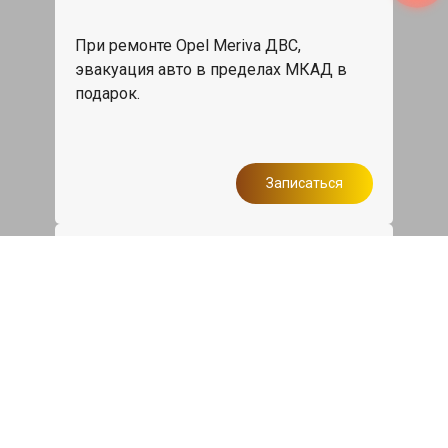
При ремонте Opel Meriva ДВС,
эвакуация авто в пределах МКАД в
подарок.
Записаться
Сделаем дешевле
При калькуляции на руках из другого
сервиса - эти же работы и запчасти по
более низкой цене