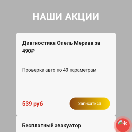
НАШИ АКЦИИ
Диагностика Опель Мерива за
490₽
Проверка авто по 43 параметрам
539 руб
Записаться
Бесплатный эвакуатор