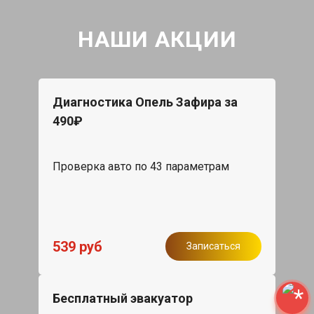
НАШИ АКЦИИ
Диагностика Опель Зафира за
490₽
Проверка авто по 43 параметрам
539 руб
Записаться
Бесплатный эвакуатор