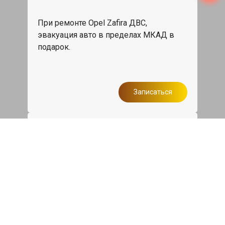
При ремонте Opel Zafira ДВС,
эвакуация авто в пределах МКАД в
подарок.
Записаться
Сделаем дешевле
При калькуляции на руках из другого
сервиса - эти же работы и запчасти по
более низкой цене