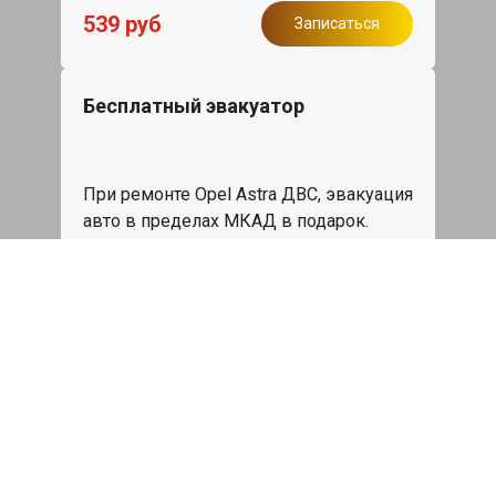
539 руб
Записаться
Бесплатный эвакуатор
При ремонте Opel Astra ДВС, эвакуация
авто в пределах МКАД в подарок.
Записаться
Сделаем дешевле
При калькуляции на руках из другого