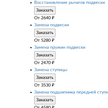
Восстановление рычагов подвески
Заказать
От
2640
₽
Замена подвески
Заказать
От
5280
₽
Замена пружин подвески
Заказать
От
2470
₽
Замена ступицы
Заказать
От
3530
₽
Замена подшипника передней ступ
Заказать
От
4580
₽