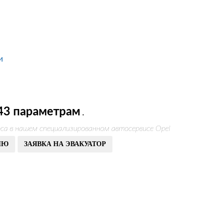
и
43 параметрам
.
са в нашем специализированном автосервисе Opel
ИЮ
ЗАЯВКА НА ЭВАКУАТОР