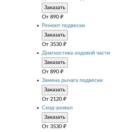
Заказать
От
890
₽
Ремонт подвески
Заказать
От
3530
₽
Диагностика ходовой части
Заказать
От
890
₽
Замена рычага подвески
Заказать
От
2120
₽
Сход-развал
Заказать
От
3530
₽