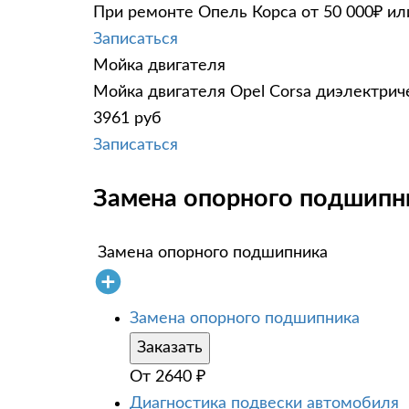
При ремонте Опель Корса от 50 000₽ ил
Записаться
Мойка двигателя
Мойка двигателя Opel Corsa диэлектриче
3961 руб
Записаться
Замена опорного подшипни
Замена опорного подшипника
Замена опорного подшипника
Заказать
От
2640
₽
Диагностика подвески автомобиля