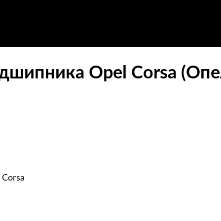
дшипника Opel Corsa (Опе
 Corsa