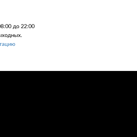
8:00 до 22:00
ыходных.
ЦИИ
КОНТАКТЫ
ьтацию