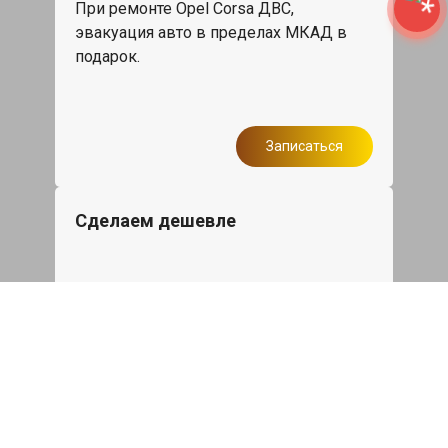
При ремонте Opel Corsa ДВС,
эвакуация авто в пределах МКАД в
подарок.
Записаться
Сделаем дешевле
При калькуляции на руках из другого
сервиса - эти же работы и запчасти по
более низкой цене
Записаться